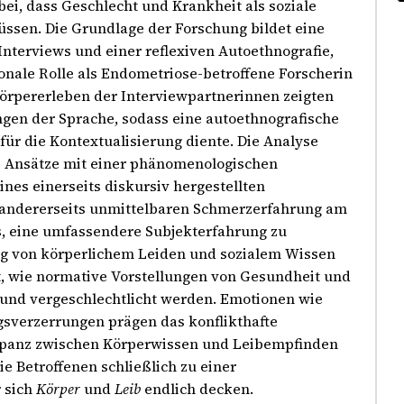
ei, dass Geschlecht und Krankheit als soziale
ssen. Die Grundlage der Forschung bildet eine
Interviews und einer reflexiven Autoethnografie,
nale Rolle als Endometriose-betroffene Forscherin
örpererleben der Interviewpartnerinnen zeigten
gen der Sprache, sodass eine autoethnografische
für die Kontextualisierung diente. Die Analyse
he Ansätze mit einer phänomenologischen
nes einerseits diskursiv hergestellten
 andererseits unmittelbaren Schmerzerfahrung am
s, eine umfassendere Subjekterfahrung zu
g von körperlichem Leiden und sozialem Wissen
gt, wie normative Vorstellungen von Gesundheit und
 und vergeschlechtlicht werden. Emotionen wie
verzerrungen prägen das konflikthafte
repanz zwischen Körperwissen und Leibempfinden
die Betroffenen schließlich zu einer
r sich
Körper
und
Leib
endlich decken.