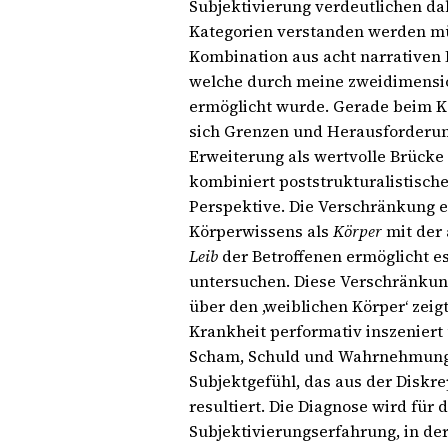
Subjektivierung verdeutlichen dab
Kategorien verstanden werden mü
Kombination aus acht narrativen 
welche durch meine zweidimensio
ermöglicht wurde. Gerade beim K
sich Grenzen und Herausforderun
Erweiterung als wertvolle Brücke 
kombiniert poststrukturalistisc
Perspektive. Die Verschränkung ei
Körperwissens als
Körper
mit der
Leib
der Betroffenen ermöglicht e
untersuchen. Diese Verschränkun
über den ,weiblichen Körperʻ zei
Krankheit performativ inszeniert
Scham, Schuld und Wahrnehmungs
Subjektgefühl, das aus der Disk
resultiert. Die Diagnose wird für 
Subjektivierungserfahrung, in de