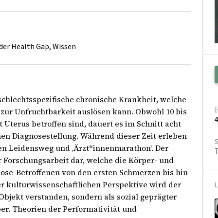
der Health Gap, Wissen
chlechtsspezifische chronische Krankheit, welche
zur Unfruchtbarkeit auslösen kann. Obwohl 10 bis
4
Uterus betroffen sind, dauert es im Schnitt acht
hen Diagnosestellung. Während dieser Zeit erleben
gen Leidensweg und ‚Ärzt*innenmarathon‘. Der
r Forschungsarbeit dar, welche die Körper- und
ose-Betroffenen von den ersten Schmerzen bis hin
er kulturwissenschaftlichen Perspektive wird der
 Objekt verstanden, sondern als sozial geprägter
er. Theorien der Performativität und