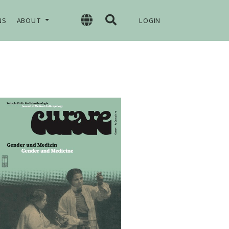
NS
ABOUT
LOGIN