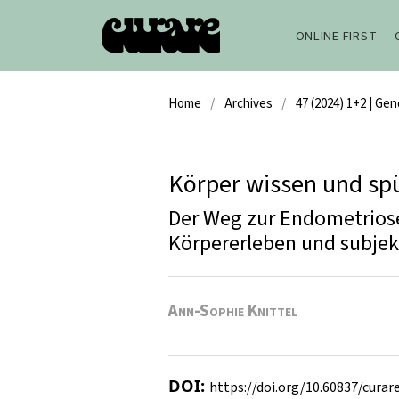
ONLINE FIRST
Home
/
Archives
/
47 (2024) 1+2 | Ge
Körper wissen und sp
Der Weg zur Endometrios
Körpererleben und subje
Ann-Sophie Knittel
DOI:
https://doi.org/10.60837/curare