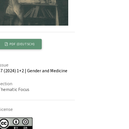
PDF (DEUTSCH)
Issue
7 (2024) 1+2 | Gender and Medicine
Section
Thematic Focus
License