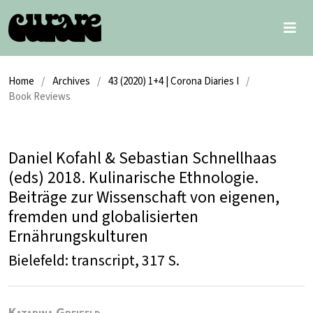
Home
/
Archives
/
43 (2020) 1+4 | Corona Diaries I
/
Book Reviews
Daniel Kofahl & Sebastian Schnellhaas
(eds) 2018. Kulinarische Ethnologie.
Beiträge zur Wissenschaft von eigenen,
fremden und globalisierten
Ernährungskulturen
Bielefeld: transcript, 317 S.