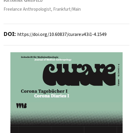
Katarina Greifeld
Freelance Anthropologist, Frankfurt/Main
DOI:
https://doi.org/10.60837/curare.v43i1-4.1549