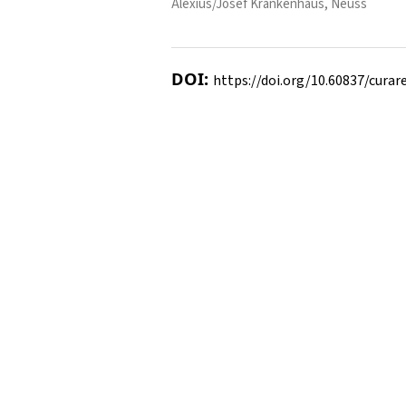
Alexius/Josef Krankenhaus, Neuss
DOI:
https://doi.org/10.60837/curare