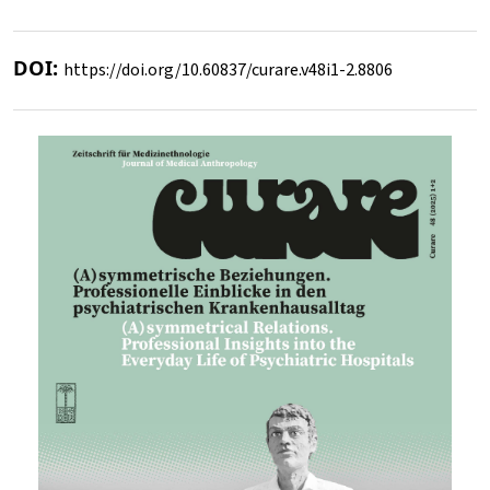
DOI:
https://doi.org/10.60837/curare.v48i1-2.8806