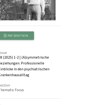
PDF (DEUTSCH)
Issue
48 (2025) 1-2 | (A)symmetrische
Beziehungen. Professionelle
inblicke in den psychiatrischen
Krankenhausalltag
Section
Thematic Focus