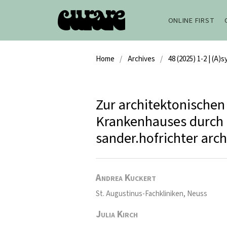
ONLINE FIRST
Home
/
Archives
/
48 (2025) 1-2 | (A
Zur architektonischen
Krankenhauses durch 
sander.hofrichter arch
Andrea Kuckert
St. Augustinus-Fachkliniken, Neuss
Julia Kirch