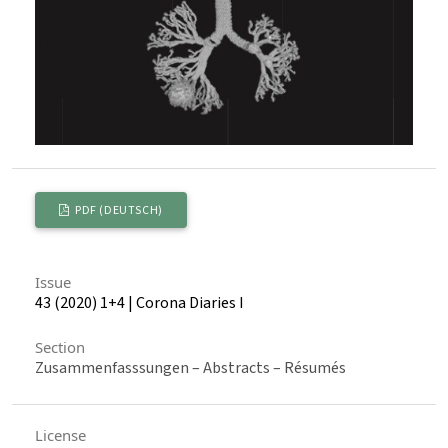
PDF (DEUTSCH)
Issue
43 (2020) 1+4 | Corona Diaries I
Section
Zusammenfasssungen – Abstracts – Résumés
License